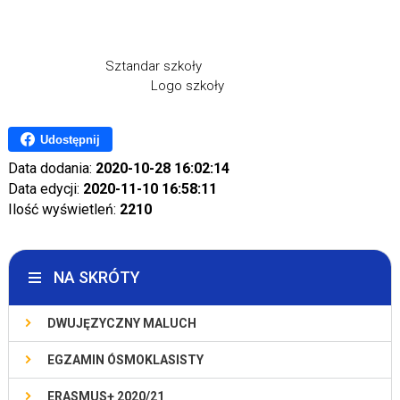
Sztandar szkoły
Logo szkoły
Udostępnij
Data dodania:
2020-10-28 16:02:14
Data edycji:
2020-11-10 16:58:11
Ilość wyświetleń:
2210
NA SKRÓTY
DWUJĘZYCZNY MALUCH
EGZAMIN ÓSMOKLASISTY
ERASMUS+ 2020/21