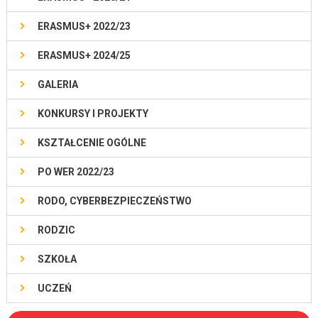
ERASMUS+ 2022/23
ERASMUS+ 2024/25
GALERIA
KONKURSY I PROJEKTY
KSZTAŁCENIE OGÓLNE
PO WER 2022/23
RODO, CYBERBEZPIECZEŃSTWO
RODZIC
SZKOŁA
UCZEŃ