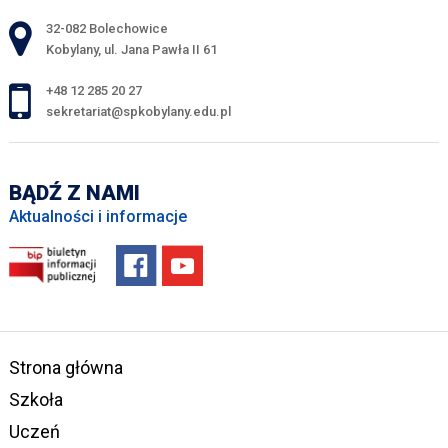
Adres pocztowy:
32-082 Bolechowice
Kobylany, ul. Jana Pawła II 61
+48 12 285 20 27
sekretariat@spkobylany.edu.pl
BĄDŹ Z NAMI
Aktualności i informacje
Strona główna
Szkoła
Uczeń