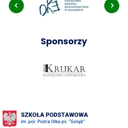
Sponsorzy
SZKOŁA PODSTAWOWA
im. por. Piotra Olka ps. “Gołąb”