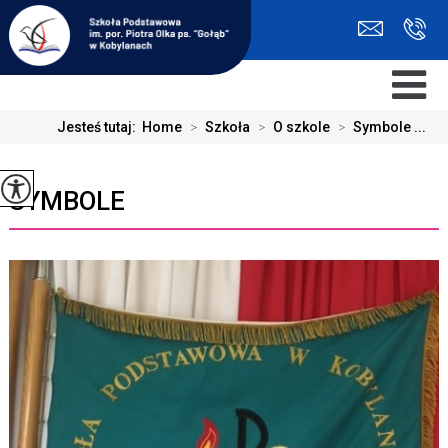
Jesteś tutaj:
Home
>
Szkoła
>
O szkole
>
Symbole ...
SYMBOLE