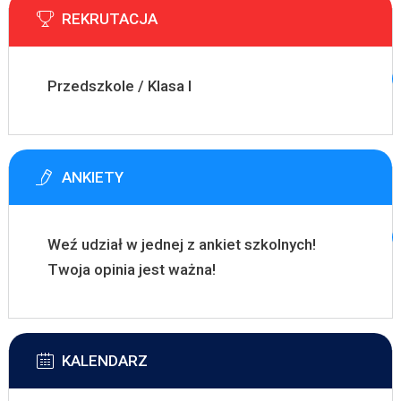
REKRUTACJA
Przedszkole / Klasa I
ANKIETY
Weź udział w jednej z ankiet szkolnych!
Twoja opinia jest ważna!
KALENDARZ