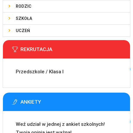
RODZIC
SZKOŁA
UCZEŃ
REKRUTACJA
Przedszkole / Klasa I
ANKIETY
Weź udział w jednej z ankiet szkolnych!
Twoja opinia jest ważna!