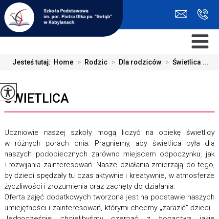
Jesteś tutaj:
Home
>
Rodzic
>
Dla rodziców
>
Świetlica ...
ŚWIETLICA
Uczniowie naszej szkoły mogą liczyć na opiekę świetlicy
w różnych porach dnia. Pragniemy, aby świetlica była dla
naszych podopiecznych zarówno miejscem odpoczynku, jak
i rozwijania zainteresowań. Nasze działania zmierzają do tego,
by dzieci spędzały tu czas aktywnie i kreatywnie, w atmosferze
życzliwości i zrozumienia oraz zachęty do działania.
Oferta zajęć dodatkowych tworzona jest na podstawie naszych
umiejętności i zainteresowań, którymi chcemy „zarazić” dzieci .
Jednocześnie chcielibyśmy czerpać z bogactwa jakie