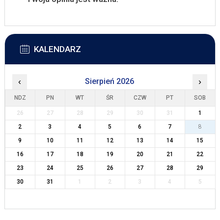
KALENDARZ
‹
Sierpień 2026
›
NDZ
PN
WT
ŚR
CZW
PT
SOB
26
27
28
29
30
31
1
2
3
4
5
6
7
8
9
10
11
12
13
14
15
16
17
18
19
20
21
22
23
24
25
26
27
28
29
30
31
1
2
3
4
5