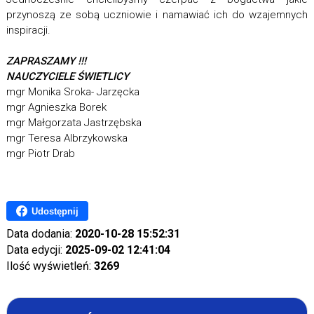
przynoszą ze sobą uczniowie i namawiać ich do wzajemnych
inspiracji.
ZAPRASZAMY !!!
NAUCZYCIELE ŚWIETLICY
mgr Monika Sroka- Jarzęcka
mgr Agnieszka Borek
mgr Małgorzata Jastrzębska
mgr Teresa Albrzykowska
mgr Piotr Drab
Udostępnij
Data dodania:
2020-10-28 15:52:31
Data edycji:
2025-09-02 12:41:04
Ilość wyświetleń:
3269