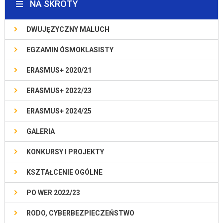
NA SKRÓTY
DWUJĘZYCZNY MALUCH
EGZAMIN ÓSMOKLASISTY
ERASMUS+ 2020/21
ERASMUS+ 2022/23
ERASMUS+ 2024/25
GALERIA
KONKURSY I PROJEKTY
KSZTAŁCENIE OGÓLNE
PO WER 2022/23
RODO, CYBERBEZPIECZEŃSTWO