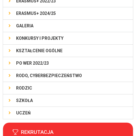
ERASMUS+ 2022/23
ERASMUS+ 2024/25
GALERIA
KONKURSY I PROJEKTY
KSZTAŁCENIE OGÓLNE
PO WER 2022/23
RODO, CYBERBEZPIECZEŃSTWO
RODZIC
SZKOŁA
UCZEŃ
REKRUTACJA