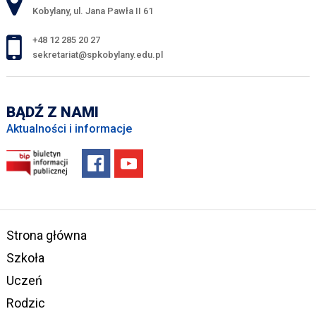
Kobylany, ul. Jana Pawła II 61
+48 12 285 20 27
sekretariat@spkobylany.edu.pl
BĄDŹ Z NAMI
Aktualności i informacje
Strona główna
Szkoła
Uczeń
Rodzic