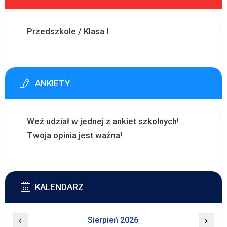
Przedszkole / Klasa I
ANKIETY
Weź udział w jednej z ankiet szkolnych!
Twoja opinia jest ważna!
KALENDARZ
‹
Sierpień 2026
›