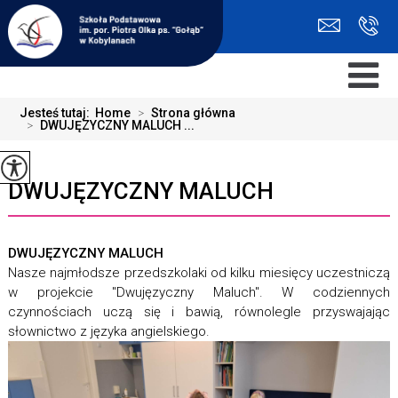
Jesteś tutaj:
Home
>
Strona główna
>
DWUJĘZYCZNY MALUCH ...
DWUJĘZYCZNY MALUCH
DWUJĘZYCZNY MALUCH
Nasze najmłodsze przedszkolaki od kilku miesięcy uczestniczą
w projekcie "Dwujęzyczny Maluch". W codziennych
czynnościach uczą się i bawią, równolegle przyswajając
słownictwo z języka angielskiego.