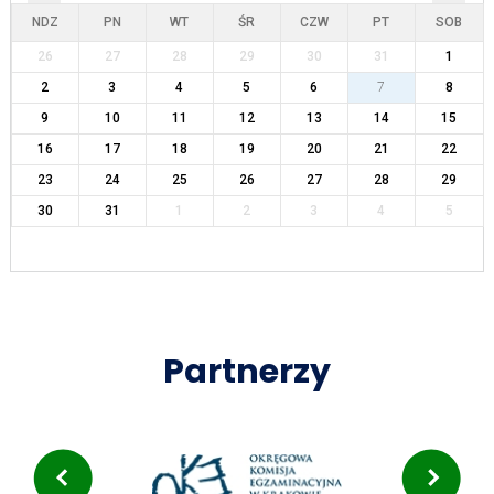
NDZ
PN
WT
ŚR
CZW
PT
SOB
26
27
28
29
30
31
1
2
3
4
5
6
7
8
9
10
11
12
13
14
15
16
17
18
19
20
21
22
23
24
25
26
27
28
29
30
31
1
2
3
4
5
Partnerzy