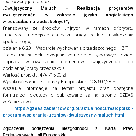
realizowany jest projekt
„Dwujęzyczny Maluch – Realizacja programów
dwujęzyczności w zakresie języka angielskiego
w oddziałach przedszkolnych”,
finansowany ze środków unijnych w ramach priorytetu
Fundusze Europejskie dla rynku pracy, edukacji i włączenia
społecznego,
działanie 6.29 – Wsparcie wychowania przedszkolnego – ZIT.
Projekt ma na celu rozwijanie kompetencji językowych dzieci
poprzez wprowadzenie elementów dwujęzyczności do
codziennej pracy przedszkola.
Wartość projektu: 474 715,00 zł
Wysokość wkładu Funduszy Europejskich: 403 507,28 zł
Wszelkie informacje na temat projektu oraz dostępne
formularze rekrutacyjne publikowane są na stronie GZEAS
w Zabierzowie:
https://gzeas.zabierzow.org.pl/aktualnosci/malopolski-
program-wspierania-uczniow-dwujezyczny-maluch.html
Zgłoszenia podejrzenia niezgodności z Kartą Praw
Podstawowych Unii Europejskiej